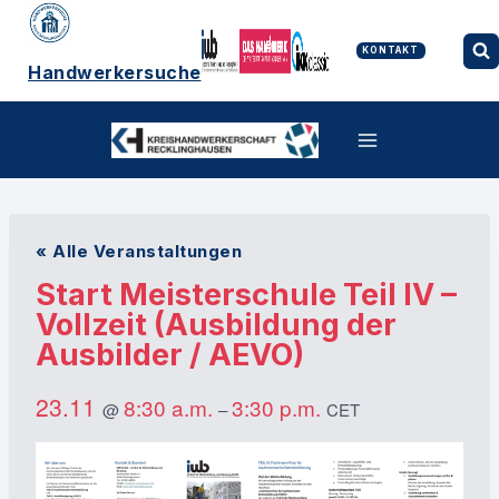
Zum
Inhalt
springen
KONTAKT
Handwerkersuche
« Alle Veranstaltungen
Start Meisterschule Teil IV –
Vollzeit (Ausbildung der
Ausbilder / AEVO)
23.11
8:30 a.m.
3:30 p.m.
@
–
CET