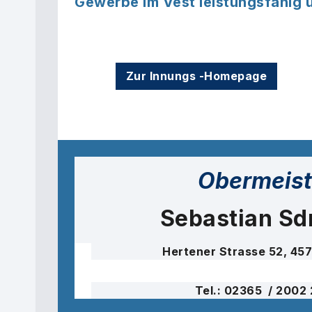
Gewerbe im Vest leistungsfähig u
Zur Innungs -Homepage
Obermeist
Sebastian Sd
Hertener Strasse 52, 45
Tel.: 02365 / 2002