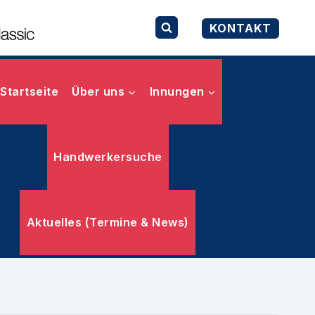
KONTAKT
Startseite
Über uns
Innungen
Handwerkersuche
Aktuelles (Termine & News)