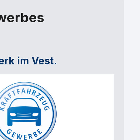
ewerbes
erk im Vest.