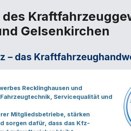
 des Kraftfahrzeugg
und Gelsenkirchen
nz – das Kraftfahrzeughandw
ewerbes Recklinghausen und
 Fahrzeugtechnik, Servicequalität und
rer Mitgliedsbetriebe, stärken
d sorgen dafür, dass das Kfz-