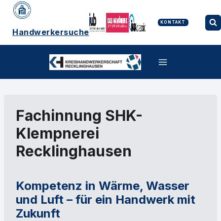
Zum
Inhalt
springen
KONTAKT
Handwerkersuche
Fachinnung SHK-
Klempnerei
Recklinghausen
Kompetenz in Wärme, Wasser
und Luft – für ein Handwerk mit
Zukunft