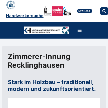
Zum
Inhalt
springen
KONTAKT
Handwerkersuche
Zimmerer-Innung
Recklinghausen
Stark im Holzbau – traditionell,
modern und zukunftsorientiert.