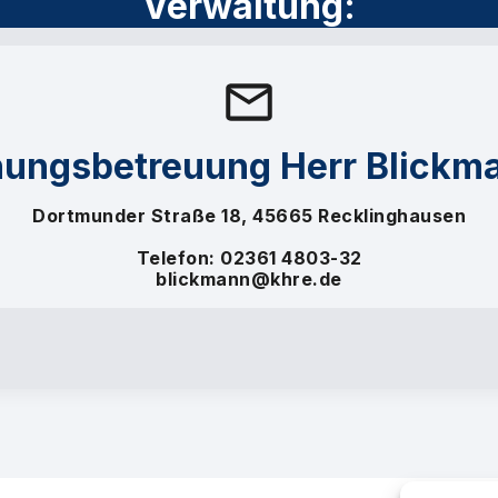
Verwaltung:
nungsbetreuung Herr Blickm
Dortmunder Straße 18, 45665 Recklinghausen
Telefon: 02361 4803-32
blickmann@khre.de