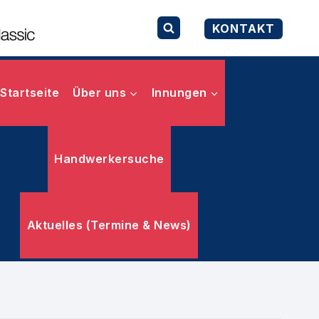
KONTAKT
Startseite
Über uns
Innungen
Handwerkersuche
Aktuelles (Termine & News)