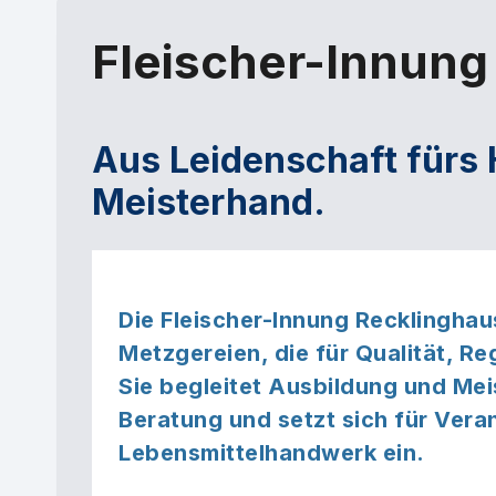
Fleischer-Innung
Aus Leidenschaft fürs 
Meisterhand.
Die
Fleischer-Innung Recklingha
Metzgereien
, die für
Qualität, Re
Sie begleitet
Ausbildung und Mei
Beratung
und setzt sich für
Veran
Lebensmittelhandwerk
ein.