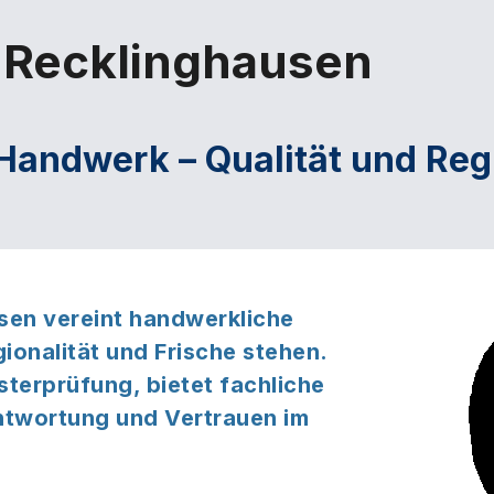
 Recklinghausen
Handwerk – Qualität und Regi
usen
vereint
handwerkliche
gionalität und Frische
stehen.
sterprüfung
, bietet
fachliche
twortung und Vertrauen im