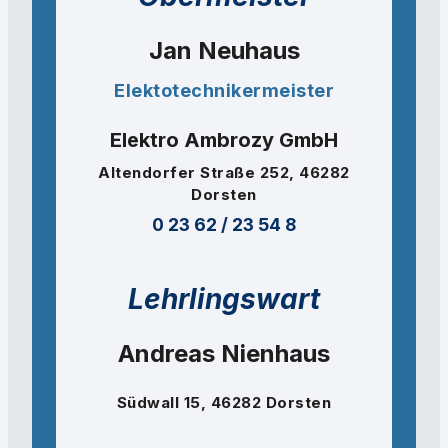
Jan Neuhaus
Elektotechnikermeister
Elektro Ambrozy GmbH
Altendorfer Straße 252, 46282
Dorsten
0 23 62 / 23 54 8
Lehrlingswart
Andreas Nienhaus
Südwall 15, 46282 Dorsten