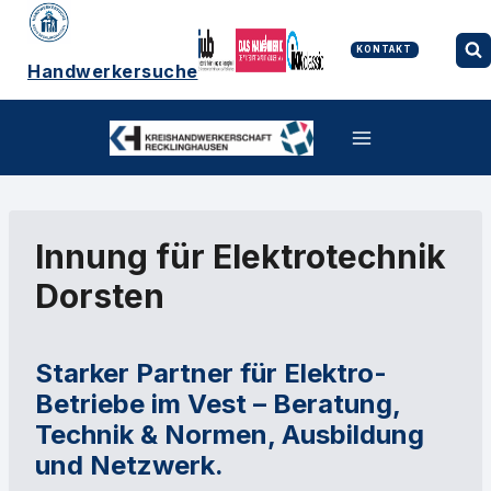
Zum
Inhalt
springen
KONTAKT
Handwerkersuche
Innung für Elektrotechnik
Dorsten
Starker Partner für Elektro-
Betriebe im Vest – Beratung,
Technik & Normen, Ausbildung
und Netzwerk.