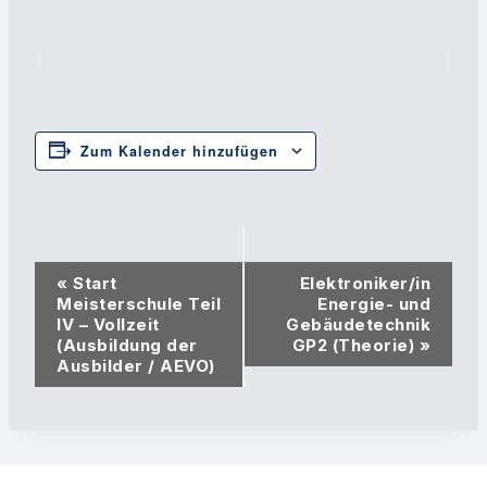
Zum Kalender hinzufügen
Veranstaltung-
«
Start
Elektroniker/in
Navigation
Meisterschule Teil
Energie- und
IV – Vollzeit
Gebäudetechnik
(Ausbildung der
GP2 (Theorie)
»
Ausbilder / AEVO)