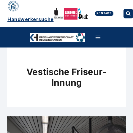
Zum
Inhalt
springen
KONTAKT
Handwerkersuche
Vestische Friseur-
Innung