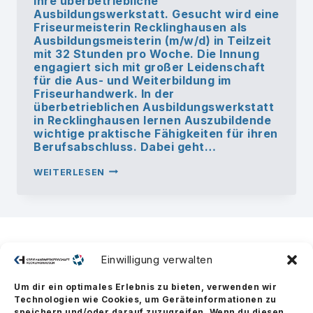
ihre überbetriebliche
Ausbildungswerkstatt. Gesucht wird eine
Friseurmeisterin Recklinghausen als
Ausbildungsmeisterin (m/w/d) in Teilzeit
mit 32 Stunden pro Woche. Die Innung
engagiert sich mit großer Leidenschaft
für die Aus- und Weiterbildung im
Friseurhandwerk. In der
überbetrieblichen Ausbildungswerkstatt
in Recklinghausen lernen Auszubildende
wichtige praktische Fähigkeiten für ihren
Berufsabschluss. Dabei geht…
FRISEURMEISTERIN
WEITERLESEN
IN
RECKLINGHAUSEN
GESUCHT
Einwilligung verwalten
Um dir ein optimales Erlebnis zu bieten, verwenden wir
Technologien wie Cookies, um Geräteinformationen zu
speichern und/oder darauf zuzugreifen. Wenn du diesen