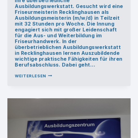
ihre überbetriebliche
Ausbildungswerkstatt. Gesucht wird eine
Friseurmeisterin Recklinghausen als
Ausbildungsmeisterin (m/w/d) in Teilzeit
mit 32 Stunden pro Woche. Die Innung
engagiert sich mit großer Leidenschaft
für die Aus- und Weiterbildung im
Friseurhandwerk. In der
überbetrieblichen Ausbildungswerkstatt
in Recklinghausen lernen Auszubildende
wichtige praktische Fähigkeiten für ihren
Berufsabschluss. Dabei geht…
FRISEURMEISTERIN
WEITERLESEN
IN
RECKLINGHAUSEN
GESUCHT