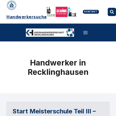
Zum
Inhalt
springen
KONTAKT
Handwerkersuche
Handwerker in
Recklinghausen
Start Meisterschule Teil III –