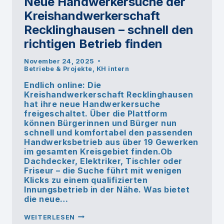
Neue Handwerkersuche der
Kreishandwerkerschaft
Recklinghausen – schnell den
richtigen Betrieb finden
November 24, 2025
Betriebe & Projekte
,
KH intern
Endlich online: Die
Kreishandwerkerschaft Recklinghausen
hat ihre neue Handwerkersuche
freigeschaltet. Über die Plattform
können Bürgerinnen und Bürger nun
schnell und komfortabel den passenden
Handwerksbetrieb aus über 19 Gewerken
im gesamten Kreisgebiet finden.Ob
Dachdecker, Elektriker, Tischler oder
Friseur – die Suche führt mit wenigen
Klicks zu einem qualifizierten
Innungsbetrieb in der Nähe. Was bietet
die neue…
NEUE
WEITERLESEN
HANDWERKERSUCHE