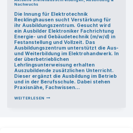
Nachwuchs
Die Innung für Elektrotechnik
Recklinghausen sucht Verstärkung für
ihr Ausbildungszentrum. Gesucht wird
ein Ausbilder Elektroniker Fachrichtung
Energie- und Gebäudetechnik (m/w/d) in
Festanstellung und Vollzeit. Das
Ausbildungszentrum unterstützt die Aus-
und Weiterbildung im Elektrohandwerk. In
der überbetrieblichen
Lehrlingsunterweisung erhalten
Auszubildende zusätzlichen Unterricht.
Dieser ergänzt die Ausbildung im Betrieb
und in der Berufsschule. Dabei stehen
Praxisnähe, Fachwissen…
INNUNG
WEITERLESEN
FÜR
ELEKTROTECHNIK
RECKLINGHAUSEN
SUCHT
AUSBILDER
FÜR
ELEKTRONIKER
FACHRICHTUNG