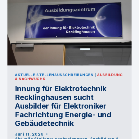
AKTUELLE STELLENAUSSCHREIBUNGEN
|
AUSBILDUNG
& NACHWUCHS
Innung für Elektrotechnik
Recklinghausen sucht
Ausbilder für Elektroniker
Fachrichtung Energie- und
Gebäudetechnik
Juni 11, 2026
Aktuelle Stellenausschreibungen
,
Ausbildung &