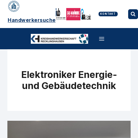
Zum
Inhalt
springen
KONTAKT
Handwerkersuche
Elektroniker Energie-
und Gebäudetechnik