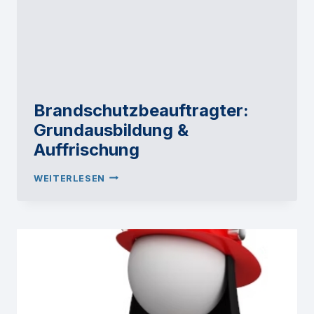
Brandschutzbeauftragter:
Grundausbildung &
Auffrischung
BRANDSCHUTZBEAUFTRAGTER:
WEITERLESEN
GRUNDAUSBILDUNG
&
AUFFRISCHUNG