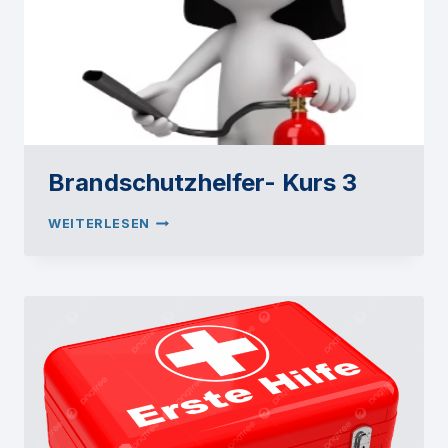
Brandschutzhelfer- Kurs 3
BRANDSCHUTZHELFER-
WEITERLESEN
KURS
3