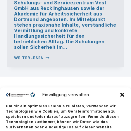
Schulungs- und Servicezentrum Vest
GmbH aus Recklinghausen sowie der
Akademie für Arbeitssicherheit aus
Dortmund angeboten. Im Mittelpunkt
stehen praxisnahe Inhalte, verständliche
Vermittlung und konkrete
Handlungssicherheit für den
betrieblichen Alltag. Die Schulungen
sollen Sicherheit im…
NEUER
WEITERLESEN
SCHWERPUNKTBEREICH:
ARBEITSSICHERHEITSSCHULUNGEN
BEIM
IWB
RECKLINGHAUSEN
Einwilligung verwalten
Um dir ein optimales Erlebnis zu bieten, verwenden wir
Technologien wie Cookies, um Geräteinformationen zu
speichern und/oder darauf zuzugreifen. Wenn du diesen
Technologien zustimmst, können wir Daten wie das
Surfverhalten oder eindeutige IDs auf dieser Website