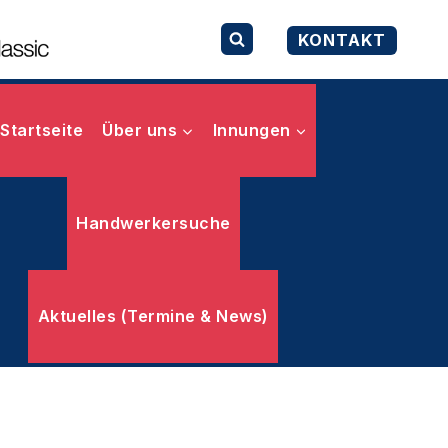
KONTAKT
Startseite
Über uns
Innungen
Handwerkersuche
Aktuelles (Termine & News)