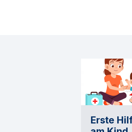
Erste Hil
am Kind