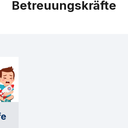
Betreuungskräfte
fe