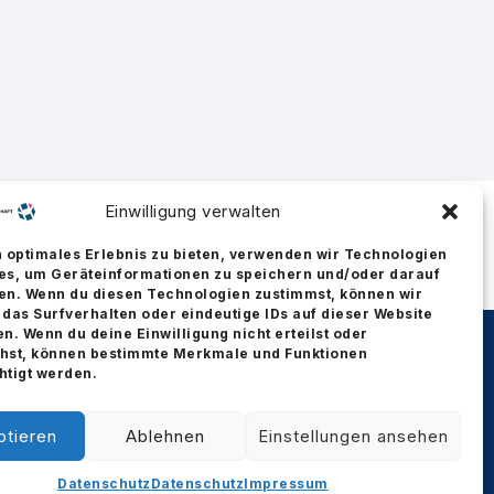
Einwilligung verwalten
n optimales Erlebnis zu bieten, verwenden wir Technologien
es, um Geräteinformationen zu speichern und/oder darauf
en. Wenn du diesen Technologien zustimmst, können wir
 das Surfverhalten oder eindeutige IDs auf dieser Website
en. Wenn du deine Einwilligung nicht erteilst oder
hst, können bestimmte Merkmale und Funktionen
htigt werden.
ptieren
Ablehnen
Einstellungen ansehen
Impressum
Datenschutz
Datenschutz
Datenschutz
Impressum