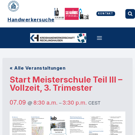
Zum
Inhalt
springen
KONTAKT
Handwerkersuche
« Alle Veranstaltungen
Start Meisterschule Teil III –
Vollzeit, 3. Trimester
07.09
8:30 a.m.
3:30 p.m.
@
–
CEST