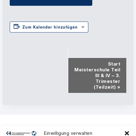
Zum Kalender hinzufügen
Veranstaltung-
Start
Navigation
Meisterschule Teil
III & IV – 3.
Trimester
(Teilzeit)
»
Einwilligung verwalten